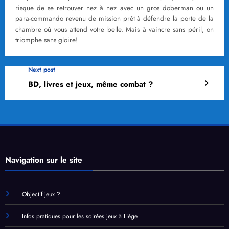
risque de se retrouver nez à nez avec un gros doberman ou un
para-commando revenu de mission prêt à défendre la porte de la
chambre où vous attend votre belle. Mais à vaincre sans péril, on
triomphe sans gloire!
Next post
BD, livres et jeux, même combat ?
Navigation sur le site
Objectif jeux ?
Infos pratiques pour les soirées jeux à Liège