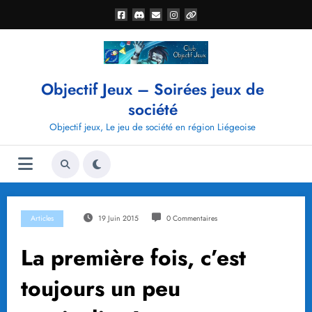
Aller
au
contenu
Objectif Jeux – Soirées jeux de
société
Objectif jeux, Le jeu de société en région Liégeoise
Articles
19 Juin 2015
0 Commentaires
La première fois, c’est
toujours un peu