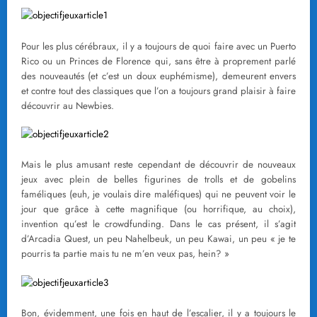
Pour les plus cérébraux, il y a toujours de quoi faire avec un Puerto
Rico ou un Princes de Florence qui, sans être à proprement parlé
des nouveautés (et c’est un doux euphémisme), demeurent envers
et contre tout des classiques que l’on a toujours grand plaisir à faire
découvrir au Newbies.
Mais le plus amusant reste cependant de découvrir de nouveaux
jeux avec plein de belles figurines de trolls et de gobelins
faméliques (euh, je voulais dire maléfiques) qui ne peuvent voir le
jour que grâce à cette magnifique (ou horrifique, au choix),
invention qu’est le crowdfunding. Dans le cas présent, il s’agit
d’Arcadia Quest, un peu Nahelbeuk, un peu Kawai, un peu « je te
pourris ta partie mais tu ne m’en veux pas, hein? »
Bon, évidemment, une fois en haut de l’escalier, il y a toujours le