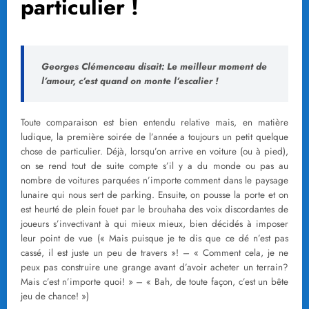
particulier !
Georges Clémenceau disait: Le meilleur moment de
l’amour, c’est quand on monte l’escalier !
Toute comparaison est bien entendu relative mais, en matière
ludique, la première soirée de l’année a toujours un petit quelque
chose de particulier. Déjà, lorsqu’on arrive en voiture (ou à pied),
on se rend tout de suite compte s’il y a du monde ou pas au
nombre de voitures parquées n’importe comment dans le paysage
lunaire qui nous sert de parking. Ensuite, on pousse la porte et on
est heurté de plein fouet par le brouhaha des voix discordantes de
joueurs s’invectivant à qui mieux mieux, bien décidés à imposer
leur point de vue (« Mais puisque je te dis que ce dé n’est pas
cassé, il est juste un peu de travers »! – « Comment cela, je ne
peux pas construire une grange avant d’avoir acheter un terrain?
Mais c’est n’importe quoi! » – « Bah, de toute façon, c’est un bête
jeu de chance! »)