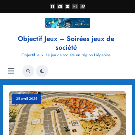
Aller
au
contenu
Objectif Jeux – Soirées jeux de
société
Objectif jeux, Le jeu de société en région Liégeoise
28 avril 2026