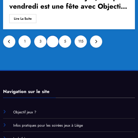
vendredi est une fête avec Objectif
Jeux!
Lire La Suite
Pagination
…
…
1
3
4
5
115
des
publications
Navigation sur le site
Objectif jeux ?
Infos pratiques pour les soirées jeux à Liège