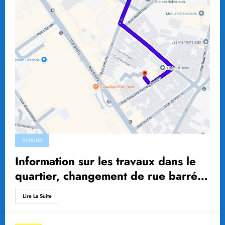
ARTICLES
Information sur les travaux dans le
quartier, changement de rue barrée
et recommandation pour accéder à
Lire La Suite
la rue Edouard Rémouchamps