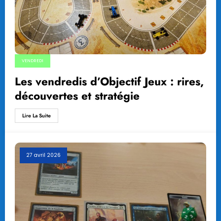
VENDREDI
Les vendredis d’Objectif Jeux : rires,
découvertes et stratégie
Lire La Suite
27 avril 2026