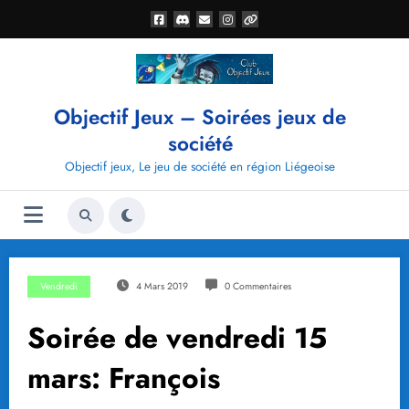
Aller
au
contenu
Objectif Jeux – Soirées jeux de
société
Objectif jeux, Le jeu de société en région Liégeoise
Vendredi
4 Mars 2019
0 Commentaires
Soirée de vendredi 15
mars: François