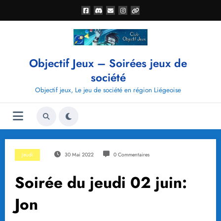
Aller
au
contenu
Objectif Jeux – Soirées jeux de
société
Objectif jeux, Le jeu de société en région Liégeoise
Jeudi
30 Mai 2022
0 Commentaires
Soirée du jeudi 02 juin:
Jon