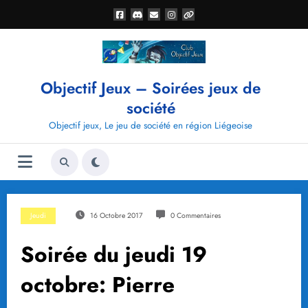
Aller
au
contenu
Objectif Jeux – Soirées jeux de
société
Objectif jeux, Le jeu de société en région Liégeoise
Jeudi
16 Octobre 2017
0 Commentaires
Soirée du jeudi 19
octobre: Pierre