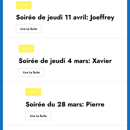
JEUDI
6 avril 2019
Soirée de jeudi 11 avril: Joeffrey
Lire La Suite
JEUDI
30 mars 2019
Soirée de jeudi 4 mars: Xavier
Lire La Suite
JEUDI
23 mars 2019
Soirée du 28 mars: Pierre
Lire La Suite