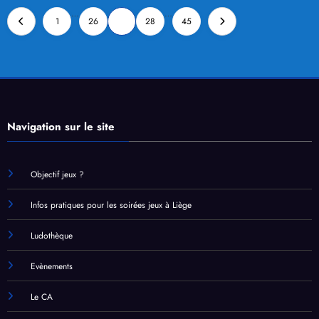
Pagination
…
…
1
26
27
28
45
des
publications
Navigation sur le site
Objectif jeux ?
Infos pratiques pour les soirées jeux à Liège
Ludothèque
Evènements
Le CA