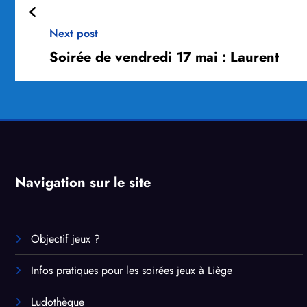
Next post
Soirée de vendredi 17 mai : Laurent
Navigation sur le site
Objectif jeux ?
Infos pratiques pour les soirées jeux à Liège
Ludothèque