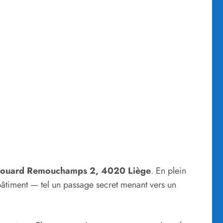
Édouard Remouchamps 2, 4020 Liège
. En plein
bâtiment — tel un passage secret menant vers un