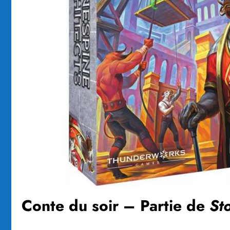
Conte du soir – Partie de
St