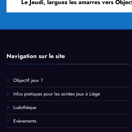
Le Jeudi, larguez les amarres vers Object
Navigation sur le site
Objectif jeux ?
Infos pratiques pour les soirées jeux à Liège
Ludothèque
Evènements