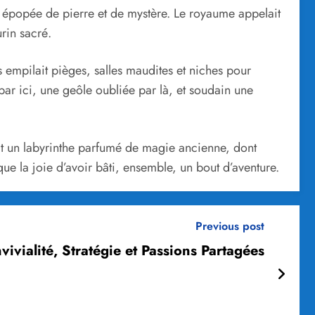
e épopée de pierre et de mystère. Le royaume appelait
rin sacré.
 empilait pièges, salles maudites et niches pour
 par ici, une geôle oubliée par là, et soudain une
it un labyrinthe parfumé de magie ancienne, dont
s que la joie d’avoir bâti, ensemble, un bout d’aventure.
Previous post
vivialité, Stratégie et Passions Partagées