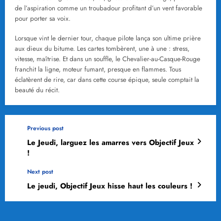
de l’aspiration comme un troubadour profitant d’un vent favorable
pour porter sa voix.
Lorsque vint le dernier tour, chaque pilote lança son ultime prière
aux dieux du bitume. Les cartes tombèrent, une à une : stress,
vitesse, maîtrise. Et dans un souffle, le Chevalier-au-Casque-Rouge
franchit la ligne, moteur fumant, presque en flammes. Tous
éclatèrent de rire, car dans cette course épique, seule comptait la
beauté du récit.
Previous post
Le Jeudi, larguez les amarres vers Objectif Jeux
!
Next post
Le jeudi, Objectif Jeux hisse haut les couleurs !