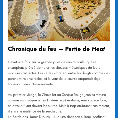
Chronique du feu – Partie de
Heat
Il était une fois, sur la grande piste de cuivre brûlé, quatre
champions prêts à dompter les chevaux mécaniques de leurs
montures rutilantes. Les cartes vibraient entre les doigts comme des
parchemins ensorcelés, et le vent de la course emportait déjà
l’odeur d’une victoire ardente.
Au premier virage, le Chevalier-au-Casque-Rouge joua sa vitesse
comme on invoque un sort : deux accélérations, une audace folle,
et le voilà filant devant les autres. Mais à trop embraser son moteur,
il attira le maléfice de la surchauffe.
Le Barde-des-Lignes-Droites, lui, glissa dans son sillage, profitant