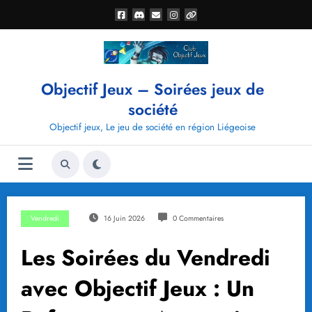
Aller
au
contenu
Objectif Jeux – Soirées jeux de
société
Objectif jeux, Le jeu de société en région Liégeoise
Vendredi
16 Juin 2026
0 Commentaires
Les Soirées du Vendredi
avec Objectif Jeux : Un