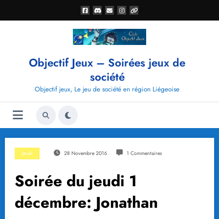
Aller
au
contenu
Objectif Jeux – Soirées jeux de
société
Objectif jeux, Le jeu de société en région Liégeoise
Jeudi
28 Novembre 2016
1 Commentaires
Soirée du jeudi 1
décembre: Jonathan