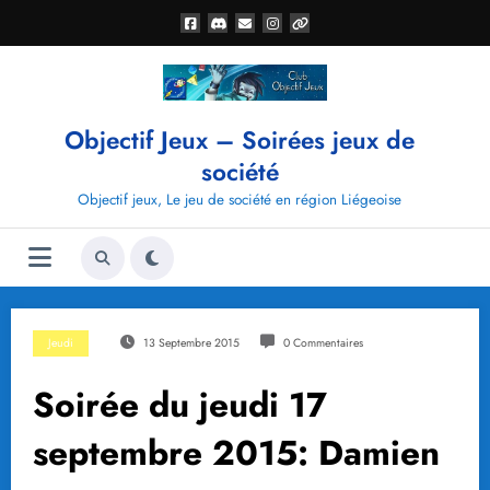
Aller
au
contenu
Objectif Jeux – Soirées jeux de
société
Objectif jeux, Le jeu de société en région Liégeoise
Jeudi
13 Septembre 2015
0 Commentaires
Soirée du jeudi 17
septembre 2015: Damien