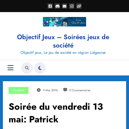
Aller
au
contenu
Objectif Jeux – Soirées jeux de
société
Objectif jeux, Le jeu de société en région Liégeoise
Vendredi
9 Mai 2016
0 Commentaires
Soirée du vendredi 13
mai: Patrick