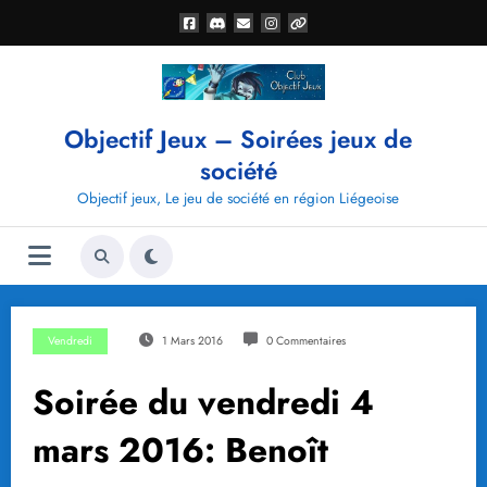
Aller
au
contenu
Objectif Jeux – Soirées jeux de
société
Objectif jeux, Le jeu de société en région Liégeoise
Vendredi
1 Mars 2016
0 Commentaires
Soirée du vendredi 4
mars 2016: Benoît