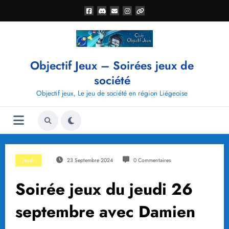
Aller
au
contenu
Objectif Jeux – Soirées jeux de
société
Objectif jeux, Le jeu de société en région Liégeoise
Jeudi
23 Septembre 2024
0 Commentaires
Soirée jeux du jeudi 26
septembre avec Damien