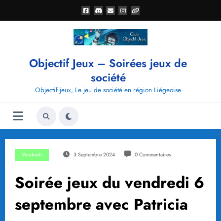
Aller
au
contenu
Objectif Jeux – Soirées jeux de
société
Objectif jeux, Le jeu de société en région Liégeoise
Vendredi
3 Septembre 2024
0 Commentaires
Soirée jeux du vendredi 6
septembre avec Patricia